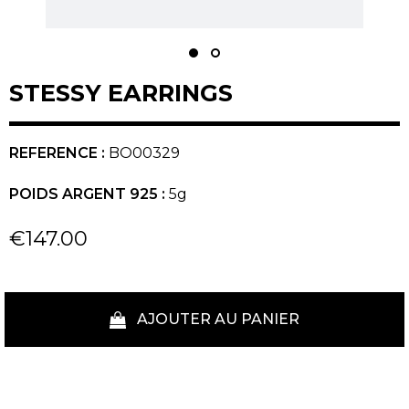
STESSY EARRINGS
REFERENCE :
BO00329
POIDS ARGENT 925 :
5g
€147.00
AJOUTER AU PANIER