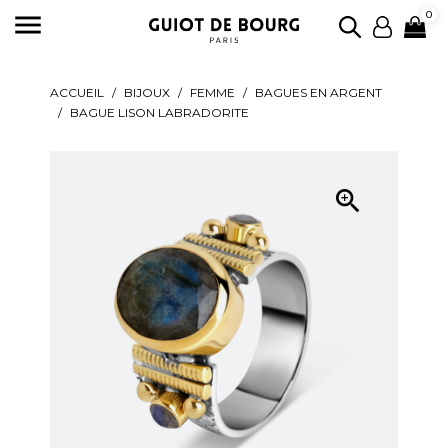

0
ACCUEIL
BIJOUX
FEMME
BAGUES EN ARGENT
BAGUE LISON LABRADORITE
