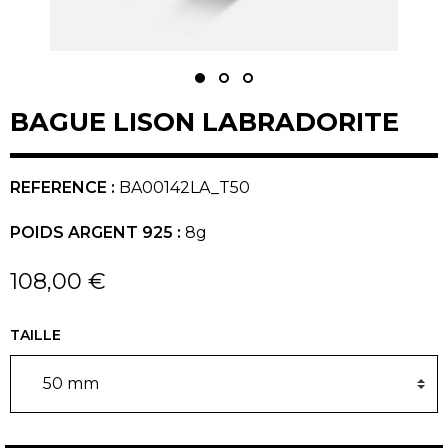
BAGUE LISON LABRADORITE
REFERENCE :
BA00142LA_T50
POIDS ARGENT 925 :
8g
108,00 €
TAILLE