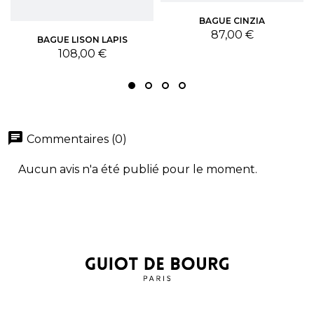
BAGUE CINZIA
Prix
87,00 €
BAGUE LISON LAPIS
Prix
108,00 €
chat
Commentaires (0)
Aucun avis n'a été publié pour le moment.