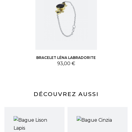
BRACELET LÉNA LABRADORITE
Prix
93,00 €
DÉCOUVREZ AUSSI