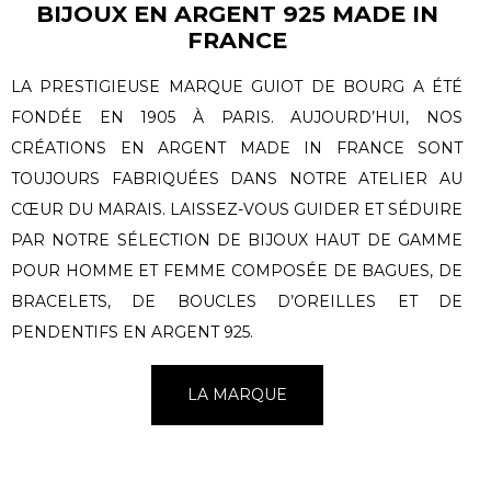
BIJOUX EN ARGENT 925 MADE IN
FRANCE
LA PRESTIGIEUSE MARQUE GUIOT DE BOURG A ÉTÉ
FONDÉE EN 1905 À PARIS. AUJOURD’HUI, NOS
CRÉATIONS EN ARGENT MADE IN FRANCE SONT
TOUJOURS FABRIQUÉES DANS NOTRE ATELIER AU
CŒUR DU MARAIS. LAISSEZ-VOUS GUIDER ET SÉDUIRE
PAR NOTRE SÉLECTION DE BIJOUX HAUT DE GAMME
POUR HOMME ET FEMME COMPOSÉE DE BAGUES, DE
BRACELETS, DE BOUCLES D’OREILLES ET DE
PENDENTIFS EN ARGENT 925.
LA MARQUE