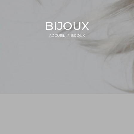
BIJOUX
ACCUEIL
BIJOUX