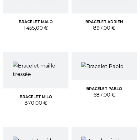
BRACELET MALO
BRACELET ADRIEN
Prix
Prix
1 455,00 €
897,00 €
BRACELET PABLO
Prix
687,00 €
BRACELET MILO
Prix
870,00 €