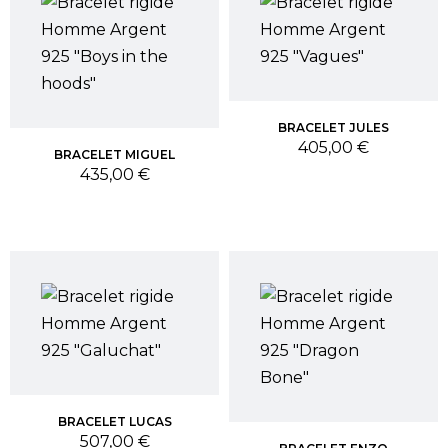
BRACELET JULES
Prix
405,00 €
BRACELET MIGUEL
Prix
435,00 €
BRACELET LUCAS
Prix
507,00 €