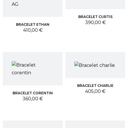
BRACELET CURTIS
Prix
390,00 €
BRACELET ETHAN
Prix
410,00 €
BRACELET CHARLIE
Prix
405,00 €
BRACELET CORENTIN
Prix
360,00 €