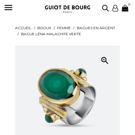

0
ACCUEIL
BIJOUX
FEMME
BAGUES EN ARGENT
BAGUE LÉNA MALACHITE VERTE
