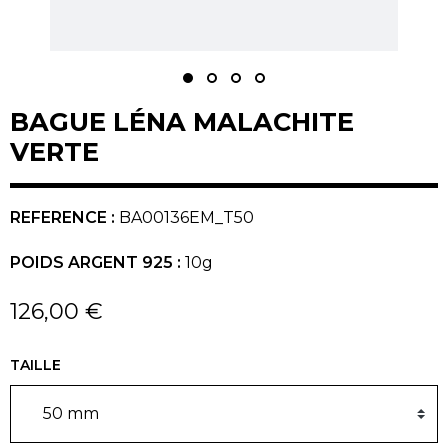
BAGUE LÉNA MALACHITE
VERTE
REFERENCE :
BA00136EM_T50
POIDS ARGENT 925 :
10g
126,00 €
TAILLE